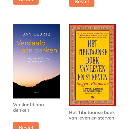
Bestel
Verslaafd aan
denken
Het Tibetaanse boek
van leven en sterven
Bestel