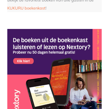
KUKURU boekenkast
!