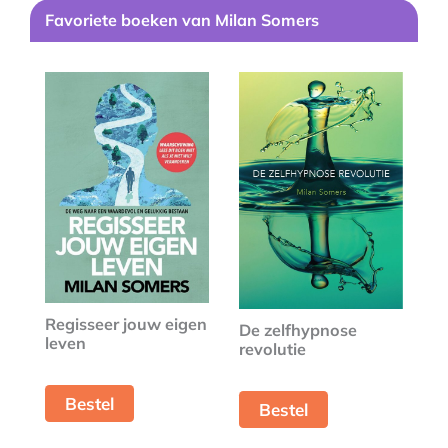
Favoriete boeken van Milan Somers
Regisseer jouw eigen
De zelfhypnose
leven
revolutie
Bestel
Bestel