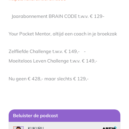
Jaarabonnement BRAIN CODE t.w.v. € 129-
Your Pocket Mentor, altijd een coach in je broekzak
Zelfliefde Challenge t.w.v. € 149,- -
Moeiteloos Leven Challenge t.w.v. € 149,-
Nu geen € 428,- maar slechts € 129,-
Be
luister de podcast