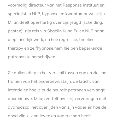
voormalig directeur van het Response Instituut en
specialist in NLP, hypnose en kwantumbewustzijn.
Milan deelt openhartig over zijn jeugd (scheiding,
pesten), zijn reis via Shaolin Kung Fu en NLP naar
diep innerlijk werk, en hoe regressie, timeline
therapy en zelfhypnose hem hielpen beperkende
patronen te herschrijven.
Ze duiken diep in het verschil tussen ego en ziel, het
trainen van het onderbewustzijn, de kracht van
intentie en hoe je oude neurale patronen vervangt
door nieuwe. Milan vertelt over zijn ervaringen met
ayahuasca, het overlijden van zijn vader en hoe de
dood zijn kijk op leven en vaderschap heeft