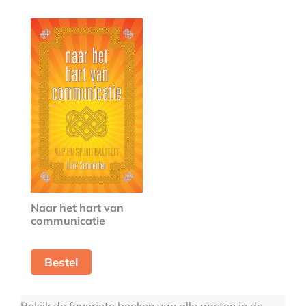
Naar het hart van
communicatie
Bestel
Bekijk de favoriete boeken van alle gasten in de