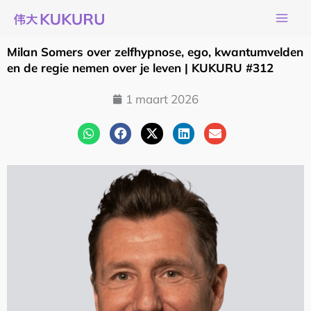
Ga
naar
de
Milan Somers over zelfhypnose, ego, kwantumvelden
inhoud
en de regie nemen over je leven | KUKURU #312
1 maart 2026