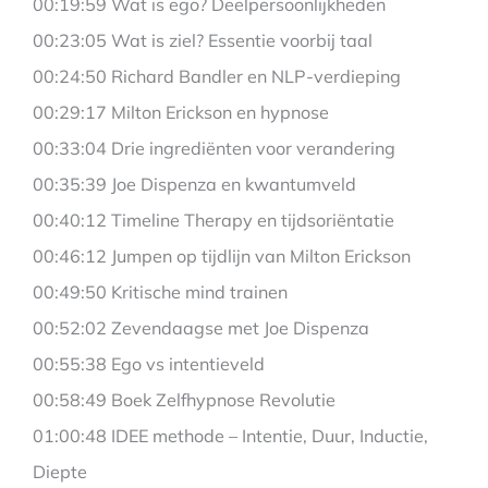
00:19:59 Wat is ego? Deelpersoonlijkheden
00:23:05 Wat is ziel? Essentie voorbij taal
00:24:50 Richard Bandler en NLP-verdieping
00:29:17 Milton Erickson en hypnose
00:33:04 Drie ingrediënten voor verandering
00:35:39 Joe Dispenza en kwantumveld
00:40:12 Timeline Therapy en tijdsoriëntatie
00:46:12 Jumpen op tijdlijn van Milton Erickson
00:49:50 Kritische mind trainen
00:52:02 Zevendaagse met Joe Dispenza
00:55:38 Ego vs intentieveld
00:58:49 Boek Zelfhypnose Revolutie
01:00:48 IDEE methode – Intentie, Duur, Inductie,
Diepte