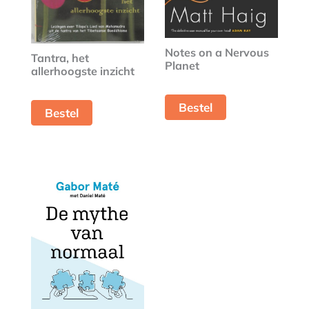
Notes on a Nervous
Tantra, het
Planet
allerhoogste inzicht
Bestel
Bestel