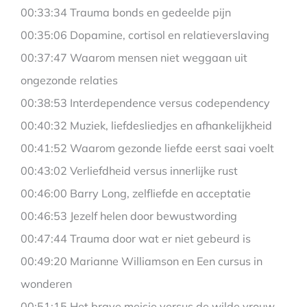
00:33:34 Trauma bonds en gedeelde pijn
00:35:06 Dopamine, cortisol en relatieverslaving
00:37:47 Waarom mensen niet weggaan uit
ongezonde relaties
00:38:53 Interdependence versus codependency
00:40:32 Muziek, liefdesliedjes en afhankelijkheid
00:41:52 Waarom gezonde liefde eerst saai voelt
00:43:02 Verliefdheid versus innerlijke rust
00:46:00 Barry Long, zelfliefde en acceptatie
00:46:53 Jezelf helen door bewustwording
00:47:44 Trauma door wat er niet gebeurd is
00:49:20 Marianne Williamson en Een cursus in
wonderen
00:51:15 Het brave meisje versus de wilde vrouw