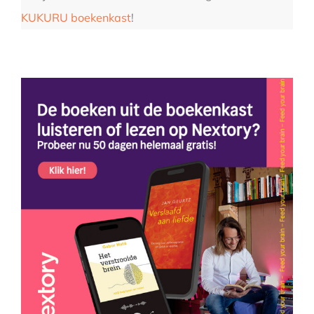
KUKURU boekenkast
!