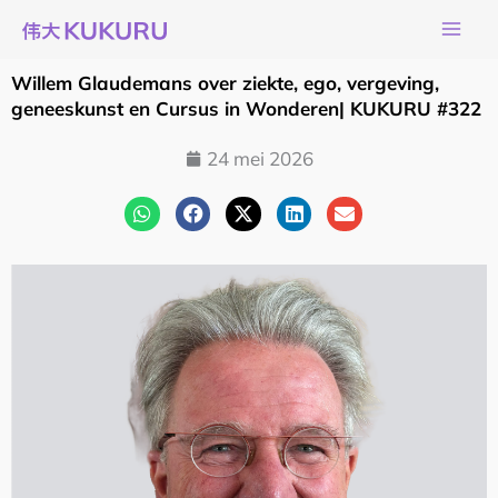
Ga
naar
de
Willem Glaudemans over ziekte, ego, vergeving,
inhoud
geneeskunst en Cursus in Wonderen| KUKURU #322
24 mei 2026