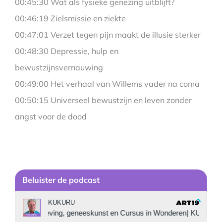
00:45:30 Wat als fysieke genezing uitblijft?
00:46:19 Zielsmissie en ziekte
00:47:01 Verzet tegen pijn maakt de illusie sterker
00:48:30 Depressie, hulp en
bewustzijnsvernauwing
00:49:00 Het verhaal van Willems vader na coma
00:50:15 Universeel bewustzijn en leven zonder
angst voor de dood
Be
luister de podcast