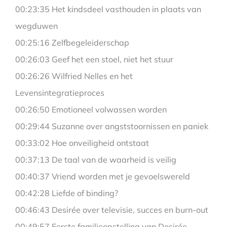
00:23:35 Het kindsdeel vasthouden in plaats van
wegduwen
00:25:16 Zelfbegeleiderschap
00:26:03 Geef het een stoel, niet het stuur
00:26:26 Wilfried Nelles en het
Levensintegratieproces
00:26:50 Emotioneel volwassen worden
00:29:44 Suzanne over angststoornissen en paniek
00:33:02 Hoe onveiligheid ontstaat
00:37:13 De taal van de waarheid is veilig
00:40:37 Vriend worden met je gevoelswereld
00:42:28 Liefde of binding?
00:46:43 Desirée over televisie, succes en burn-out
00:49:57 Eerste familieopstelling van Desirée