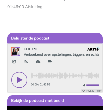
01:46:00 Afsluiting
Be
luister de podcast
Bekijk
de podcast
met beeld