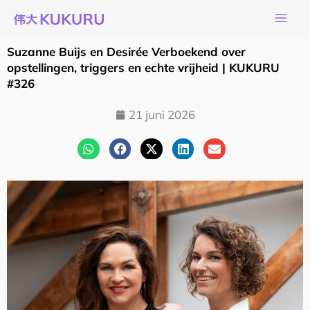
Ga
naar
de
Suzanne Buijs en Desirée Verboekend over
inhoud
opstellingen, triggers en echte vrijheid | KUKURU
#326
21 juni 2026