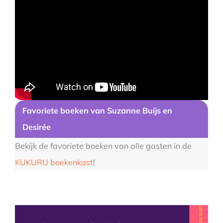
Favoriete boeken van
Suzanne Buijs en
Desirée
Bekijk de favoriete boeken van alle gasten in de
KUKURU boekenkast
!