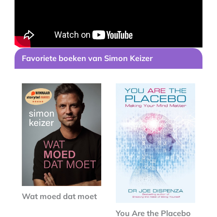
Favoriete boeken van
Simon Keizer
Wat moed dat moet
You Are the Placebo