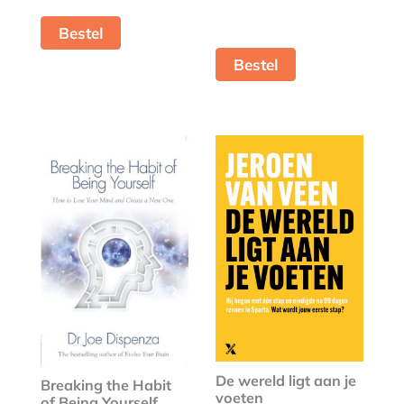
Bestel
Bestel
De wereld ligt aan je
Breaking the Habit
voeten
of Being Yourself