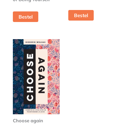
Bestel
Bestel
Choose again