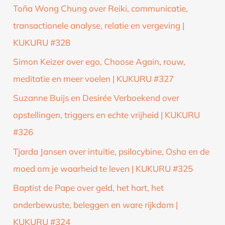
Toña Wong Chung over Reiki, communicatie,
transactionele analyse, relatie en vergeving |
KUKURU #328
Simon Keizer over ego, Choose Again, rouw,
meditatie en meer voelen | KUKURU #327
Suzanne Buijs en Desirée Verboekend over
opstellingen, triggers en echte vrijheid | KUKURU
#326
Tjarda Jansen over intuïtie, psilocybine, Osho en de
moed om je waarheid te leven | KUKURU #325
Baptist de Pape over geld, het hart, het
onderbewuste, beleggen en ware rijkdom |
KUKURU #324