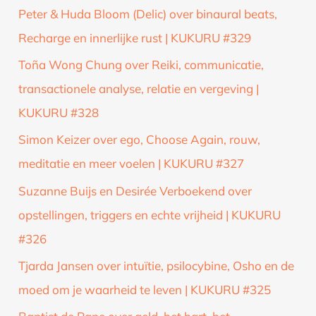
Peter & Huda Bloom (Delic) over binaural beats,
Recharge en innerlijke rust | KUKURU #329
Toña Wong Chung over Reiki, communicatie,
transactionele analyse, relatie en vergeving |
KUKURU #328
Simon Keizer over ego, Choose Again, rouw,
meditatie en meer voelen | KUKURU #327
Suzanne Buijs en Desirée Verboekend over
opstellingen, triggers en echte vrijheid | KUKURU
#326
Tjarda Jansen over intuïtie, psilocybine, Osho en de
moed om je waarheid te leven | KUKURU #325