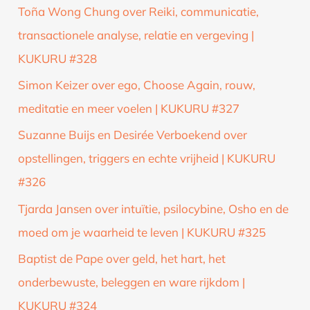
Toña Wong Chung over Reiki, communicatie,
transactionele analyse, relatie en vergeving |
KUKURU #328
Simon Keizer over ego, Choose Again, rouw,
meditatie en meer voelen | KUKURU #327
Suzanne Buijs en Desirée Verboekend over
opstellingen, triggers en echte vrijheid | KUKURU
#326
Tjarda Jansen over intuïtie, psilocybine, Osho en de
moed om je waarheid te leven | KUKURU #325
Baptist de Pape over geld, het hart, het
onderbewuste, beleggen en ware rijkdom |
KUKURU #324