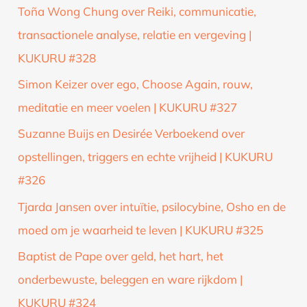
Toña Wong Chung over Reiki, communicatie,
transactionele analyse, relatie en vergeving |
KUKURU #328
Simon Keizer over ego, Choose Again, rouw,
meditatie en meer voelen | KUKURU #327
Suzanne Buijs en Desirée Verboekend over
opstellingen, triggers en echte vrijheid | KUKURU
#326
Tjarda Jansen over intuïtie, psilocybine, Osho en de
moed om je waarheid te leven | KUKURU #325
Baptist de Pape over geld, het hart, het
onderbewuste, beleggen en ware rijkdom |
KUKURU #324