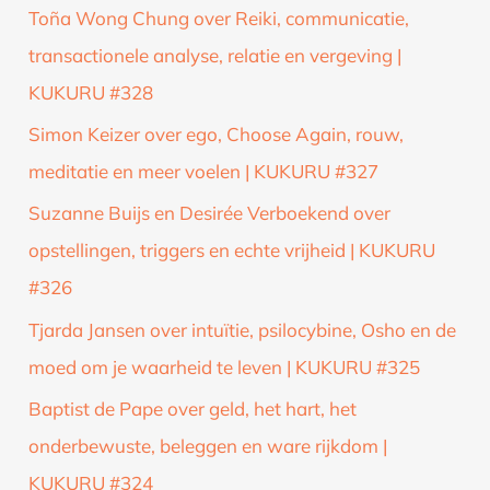
Toña Wong Chung over Reiki, communicatie,
transactionele analyse, relatie en vergeving |
KUKURU #328
Simon Keizer over ego, Choose Again, rouw,
meditatie en meer voelen | KUKURU #327
Suzanne Buijs en Desirée Verboekend over
opstellingen, triggers en echte vrijheid | KUKURU
#326
Tjarda Jansen over intuïtie, psilocybine, Osho en de
moed om je waarheid te leven | KUKURU #325
Baptist de Pape over geld, het hart, het
onderbewuste, beleggen en ware rijkdom |
KUKURU #324