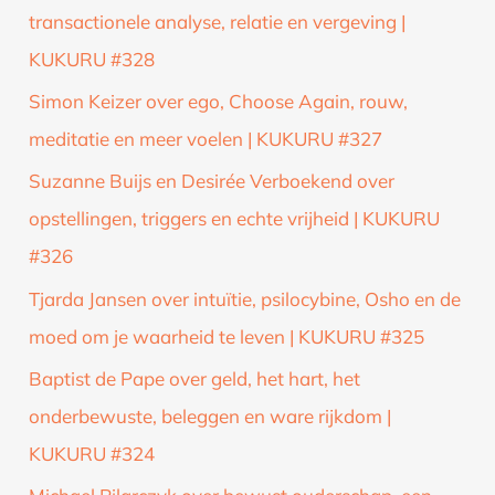
transactionele analyse, relatie en vergeving |
KUKURU #328
Simon Keizer over ego, Choose Again, rouw,
meditatie en meer voelen | KUKURU #327
Suzanne Buijs en Desirée Verboekend over
opstellingen, triggers en echte vrijheid | KUKURU
#326
Tjarda Jansen over intuïtie, psilocybine, Osho en de
moed om je waarheid te leven | KUKURU #325
Baptist de Pape over geld, het hart, het
onderbewuste, beleggen en ware rijkdom |
KUKURU #324