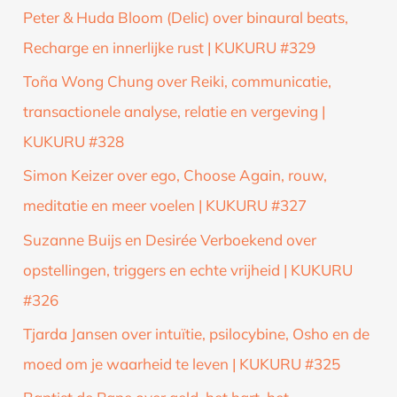
Peter & Huda Bloom (Delic) over binaural beats,
Recharge en innerlijke rust | KUKURU #329
Toña Wong Chung over Reiki, communicatie,
transactionele analyse, relatie en vergeving |
KUKURU #328
Simon Keizer over ego, Choose Again, rouw,
meditatie en meer voelen | KUKURU #327
Suzanne Buijs en Desirée Verboekend over
opstellingen, triggers en echte vrijheid | KUKURU
#326
Tjarda Jansen over intuïtie, psilocybine, Osho en de
moed om je waarheid te leven | KUKURU #325