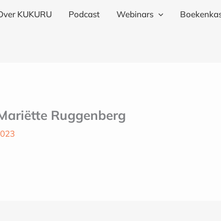
Over KUKURU
Podcast
Webinars
Boekenkas
– Mariëtte Ruggenberg
2023