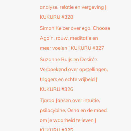
analyse, relatie en vergeving |
KUKURU #328
Simon Keizer over ego, Choose
Again, rouw, meditatie en
meer voelen | KUKURU #327
Suzanne Buijs en Desirée
Verboekend over opstellingen,
triggers en echte vrijheid |
KUKURU #326
Tjarda Jansen over intuïtie,
psilocybine, Osho en de moed
om je waarheid te leven |
KUKURU #325