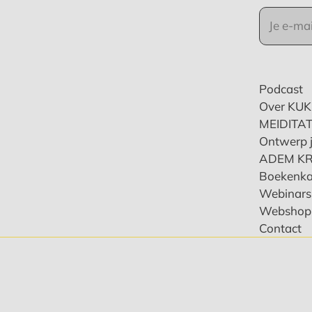
Podcast
Over KU
MEIDITAT
Ontwerp j
ADEM K
Boekenka
Webinars 
Webshop
Contact