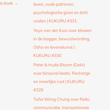
de boek
→
leven, oude patronen,
psychologische groei en écht
voelen | KUKURU #331
Yoyo van der Kooi over bloeien
in de bagger, bewustwording,
Osho en levenskunst |
KUKURU #330
Peter & Huda Bloom (Delic)
over binaural beats, Recharge
en innerlijke rust | KUKURU
#329
Toña Wong Chung over Reiki,
communicatie, transactionele