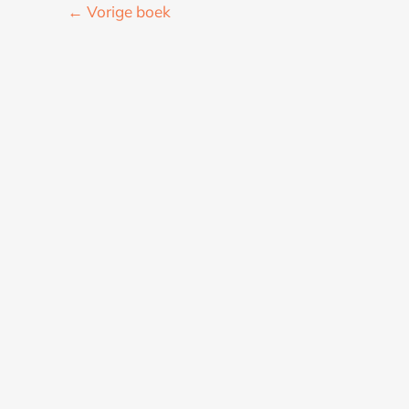
←
Vorige boek