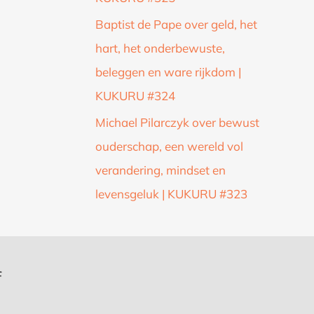
Baptist de Pape over geld, het
hart, het onderbewuste,
beleggen en ware rijkdom |
KUKURU #324
Michael Pilarczyk over bewust
ouderschap, een wereld vol
verandering, mindset en
levensgeluk | KUKURU #323
f