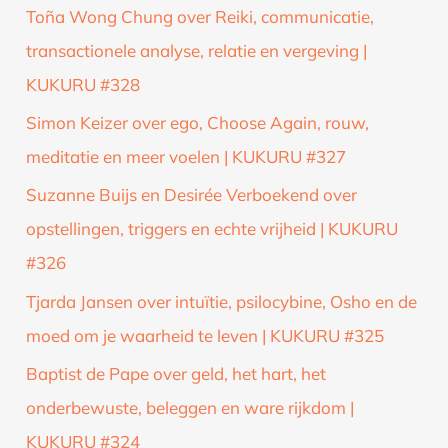
Toña Wong Chung over Reiki, communicatie,
transactionele analyse, relatie en vergeving |
KUKURU #328
Simon Keizer over ego, Choose Again, rouw,
meditatie en meer voelen | KUKURU #327
Suzanne Buijs en Desirée Verboekend over
opstellingen, triggers en echte vrijheid | KUKURU
#326
Tjarda Jansen over intuïtie, psilocybine, Osho en de
moed om je waarheid te leven | KUKURU #325
Baptist de Pape over geld, het hart, het
onderbewuste, beleggen en ware rijkdom |
KUKURU #324