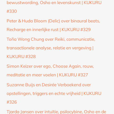
bewustwording, Osho en levenskunst | KUKURU
#330
Peter & Huda Bloom (Delic) over binaural beats,
Recharge en innerlijke rust | KUKURU #329
Toña Wong Chung over Reiki, communicatie,
transactionele analyse, relatie en vergeving |
KUKURU #328
Simon Keizer over ego, Choose Again, rouw,
meditatie en meer voelen | KUKURU #327
Suzanne Buijs en Desirée Verboekend over
opstellingen, triggers en echte vrijheid | KUKURU
#326
Tjarda Jansen over intuïtie, psilocybine, Osho en de