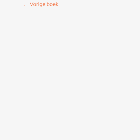
←
Vorige boek