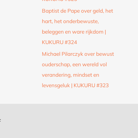
Baptist de Pape over geld, het
hart, het onderbewuste,
beleggen en ware rijkdom |
KUKURU #324
Michael Pilarczyk over bewust
ouderschap, een wereld vol
verandering, mindset en
levensgeluk | KUKURU #323
f