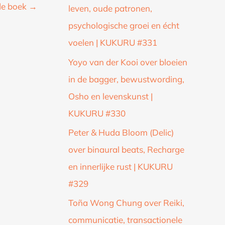
de boek
→
leven, oude patronen,
psychologische groei en écht
voelen | KUKURU #331
Yoyo van der Kooi over bloeien
in de bagger, bewustwording,
Osho en levenskunst |
KUKURU #330
Peter & Huda Bloom (Delic)
over binaural beats, Recharge
en innerlijke rust | KUKURU
#329
Toña Wong Chung over Reiki,
communicatie, transactionele