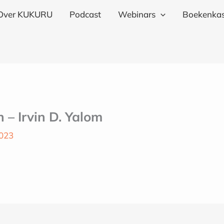
Over KUKURU
Podcast
Webinars
Boekenkas
n – Irvin D. Yalom
2023