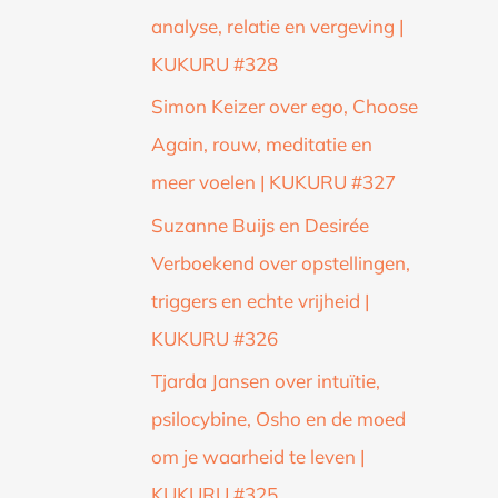
analyse, relatie en vergeving |
KUKURU #328
Simon Keizer over ego, Choose
Again, rouw, meditatie en
meer voelen | KUKURU #327
Suzanne Buijs en Desirée
Verboekend over opstellingen,
triggers en echte vrijheid |
KUKURU #326
Tjarda Jansen over intuïtie,
psilocybine, Osho en de moed
om je waarheid te leven |
KUKURU #325