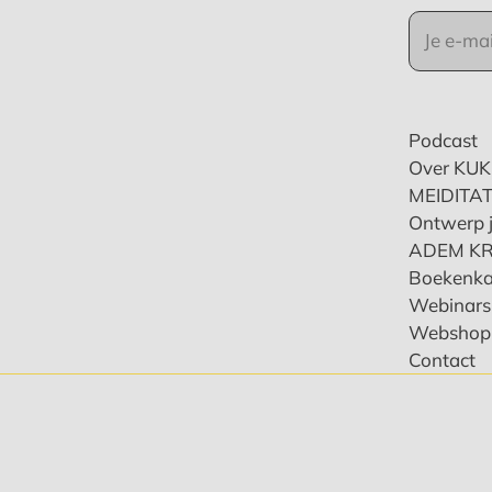
Podcast
Over KU
MEIDITAT
Ontwerp j
ADEM K
Boekenka
Webinars 
Webshop
Contact