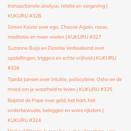
transactionele analyse, relatie en vergeving |
KUKURU #328
Simon Keizer over ego, Choose Again, rouw,
meditatie en meer voelen | KUKURU #327
Suzanne Buijs en Desirée Verboekend over
opstellingen, triggers en echte vrijheid | KUKURU
#326
Tjarda Jansen over intuïtie, psilocybine, Osho en de
moed om je waarheid te leven | KUKURU #325
Baptist de Pape over geld, het hart, het
onderbewuste, beleggen en ware rijkdom |
KUKURU #324