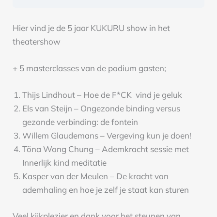
Hier vind je de 5 jaar KUKURU show in het
theatershow
+ 5 masterclasses van de podium gasten;
Thijs Lindhout – Hoe de F*CK vind je geluk
Els van Steijn – Ongezonde binding versus
gezonde verbinding: de fontein
Willem Glaudemans – Vergeving kun je doen!
Tõna Wong Chung – Ademkracht sessie met
Innerlijk kind meditatie
Kasper van der Meulen – De kracht van
ademhaling en hoe je zelf je staat kan sturen
Veel kijkplezier en dank voor het steunen van