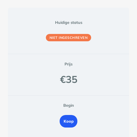
Huidige status
NIET INGESCHREVEN
Prijs
€35
Begin
Koop