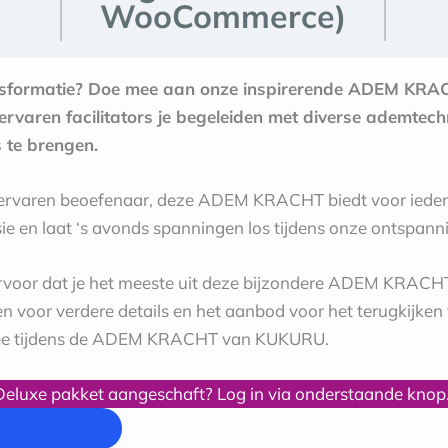
WooCommerce)
ransformatie? Doe mee aan onze inspirerende ADEM KRAC
ervaren facilitators je begeleiden met diverse ademtec
 te brengen.
n ervaren beoefenaar, deze ADEM KRACHT biedt voor ieder
e en laat ‘s avonds spanningen los tijdens onze ontspanni
ervoor dat je het meeste uit deze bijzondere ADEM KRACH
en voor verdere details en het aanbod voor het terugkijke
ee tijdens de ADEM KRACHT van KUKURU.
uxe pakket aangeschaft? Log in via onderstaande knop