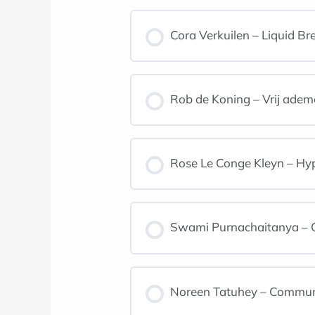
Cora Verkuilen – Liquid Bre
Rob de Koning – Vrij adem
Rose Le Conge Kleyn – Hyp
Swami Purnachaitanya – Onts
Noreen Tatuhey – Commun