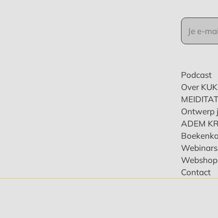
Podcast
Over KU
MEIDITAT
Ontwerp j
ADEM K
Boekenka
Webinars 
Webshop
Contact