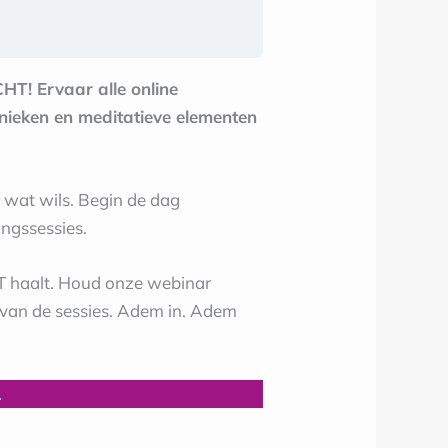
HT! Ervaar alle online
hnieken en meditatieve elementen
 wat wils. Begin de dag
ngssessies.
T haalt. Houd onze webinar
n van de sessies. Adem in. Adem
.