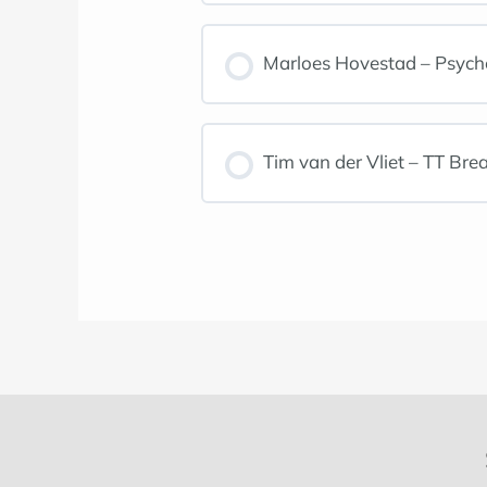
Marloes Hovestad – Psych
Tim van der Vliet – TT Brea