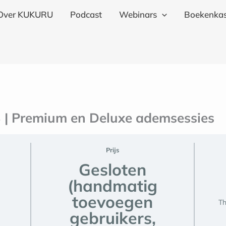
Over KUKURU
Podcast
Webinars
Boekenkas
 Premium en Deluxe ademsessies
Prijs
Gesloten
(handmatig
toevoegen
Th
gebruikers,