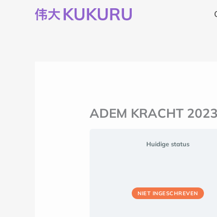
Ga
naar
de
inhoud
ADEM KRACHT 2023 |
Huidige status
NIET INGESCHREVEN