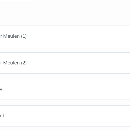
r Meulen (1)
r Meulen (2)
w
rd