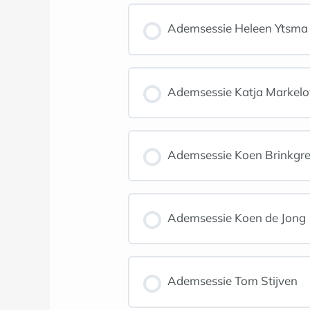
Ademsessie Heleen Ytsma
Ademsessie Katja Markel
Ademsessie Koen Brinkgr
Ademsessie Koen de Jong
Ademsessie Tom Stijven