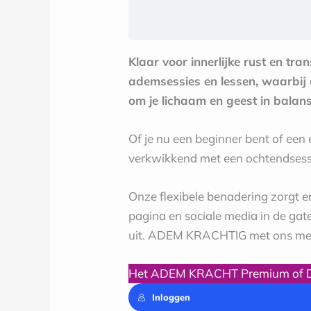
Klaar voor innerlijke rust en t
ademsessies en lessen, waarbij 
om je lichaam en geest in balans
Of je nu een beginner bent of ee
verkwikkend met een ochtendsessi
Onze flexibele benadering zorgt 
pagina en sociale media in de gat
uit. ADEM KRACHTIG met ons m
Het ADEM KRACHT Premium of Del
Inloggen