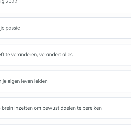
kig 2022
je passie
ft te veranderen, verandert alles
n je eigen leven leiden
 brein inzetten om bewust doelen te bereiken