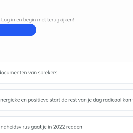
og in en begin met terugkijken!
 documenten van sprekers
nergieke en positieve start de rest van je dag radicaal ka
ndheidsvirus gaat je in 2022 redden