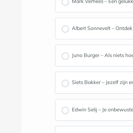
Mark Verhees – Een geluk
Albert Sonnevelt – Ontdek 
Juno Burger – Als niets hoe
Siets Bakker – Jezelf zijn e
Edwin Selij – Je onbewuste