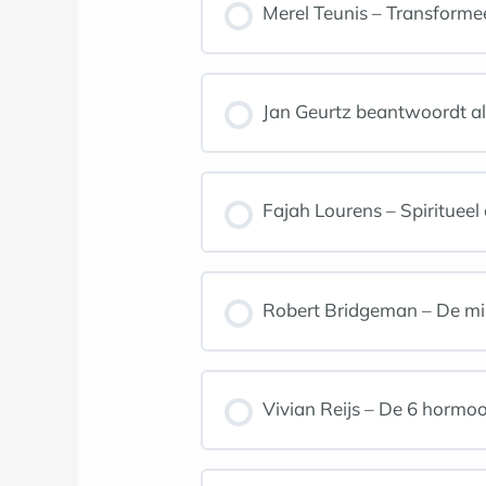
Merel Teunis – Transform
Jan Geurtz beantwoordt a
Fajah Lourens – Spirituee
Robert Bridgeman – De miss
Vivian Reijs – De 6 horm