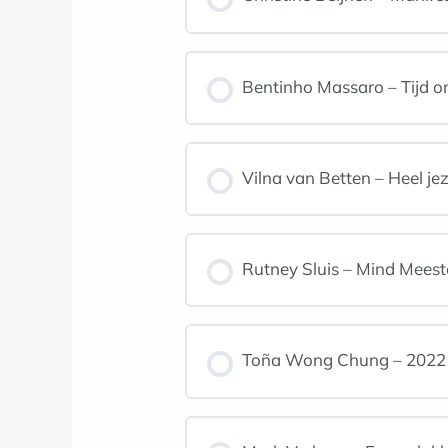
Bentinho Massaro – Tijd om
Vilna van Betten – Heel jez
Rutney Sluis – Mind Mees
Toña Wong Chung – 2022 v