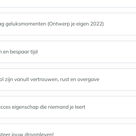
ag geluksmomenten (Ontwerp je eigen 2022)
 en bespaar tijd
l zijn vanuit vertrouwen, rust en overgave
ucces eigenschap die niemand je leert
esteer jouw droomleven!