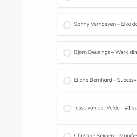
Sanny Verhoeven – Elke d
Björn Deusings – Werk slim
Eliane Bernhard – Succesvo
Jesse van der Velde – #1 s
Christine Beijnen – Manif