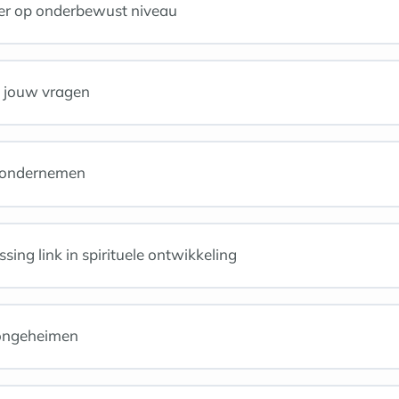
eer op onderbewust niveau
l jouw vragen
l ondernemen
ing link in spirituele ontwikkeling
oongeheimen