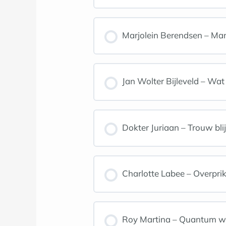
Marjolein Berendsen – Manif
Jan Wolter Bijleveld – Wa
Dokter Juriaan – Trouw blij
Charlotte Labee – Overprik
Roy Martina – Quantum wet