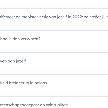
esteer de mooiste versie van jezelf in 2022: zo creëer jij j
t had je dan verwacht?
ven aan jezelf
keld brein terug in balans
enschap toegepast op spiritualiteit