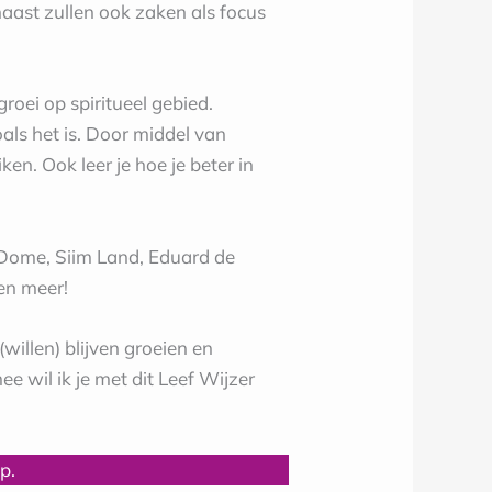
aast zullen ook zaken als focus
roei op spiritueel gebied.
als het is. Door middel van
en. Ook leer je hoe je beter in
 Dome, Siim Land, Eduard de
en meer!
willen) blijven groeien en
 wil ik je met dit Leef Wijzer
p.