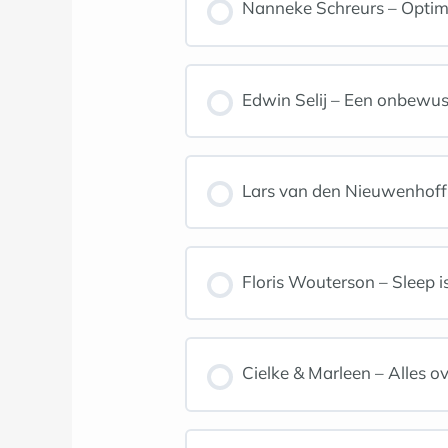
Nanneke Schreurs – Optimal
Edwin Selij – Een onbewust
Lars van den Nieuwenhoff –
Floris Wouterson – Sleep 
Cielke & Marleen – Alles o