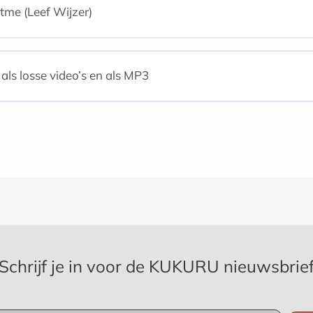
tme (Leef Wijzer)
als losse video’s en als MP3
Schrijf je in voor de KUKURU nieuwsbrie