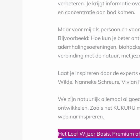
verbeteren. Je krijgt informatie 
en concentratie aan bod komen.
Maar voor mij als persoon en voor 
Bijvoorbeeld: Hoe kun je beter ont
ademhalingsoefeningen, biohacks en
verbinding met de natuur, met jez
Laat je inspireren door de exper
Wilde, Nanneke Schreurs, Vivian R
We zijn natuurlijk allemaal al goe
ontwikkelen. Zoals het KUKURU mot
webinar inspireren.
Het Leef Wijzer Basis, Premium o