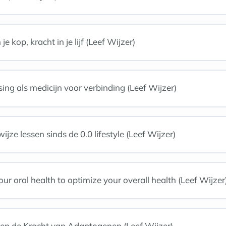
e kop, kracht in je lijf (Leef Wijzer)
ing als medicijn voor verbinding (Leef Wijzer)
ijze lessen sinds de 0.0 lifestyle (Leef Wijzer)
r oral health to optimize your overall health (Leef Wijzer
 en de Kracht van Adaptogenen (Leef Wijzer)