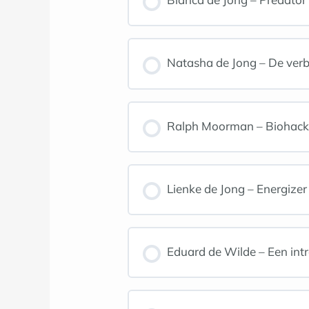
Natasha de Jong – De verbi
Ralph Moorman – Biohack 
Lienke de Jong – Energizer 
Eduard de Wilde – Een intr