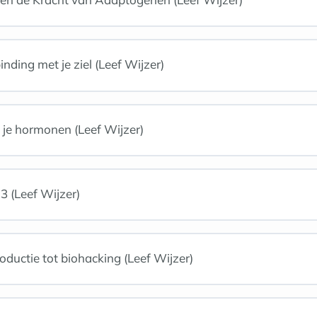
nding met je ziel (Leef Wijzer)
je hormonen (Leef Wijzer)
3 (Leef Wijzer)
oductie tot biohacking (Leef Wijzer)