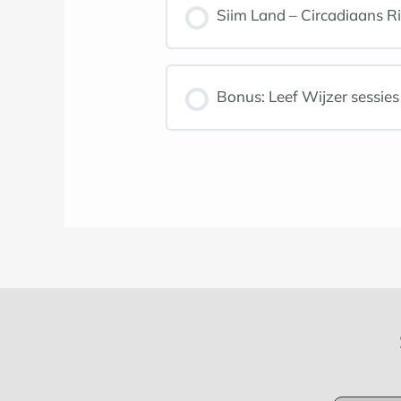
Siim Land – Circadiaans Ri
Bonus: Leef Wijzer sessies 