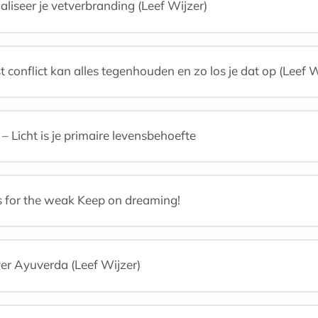
iseer je vetverbranding (Leef Wijzer)
 conflict kan alles tegenhouden en zo los je dat op (Leef W
 Licht is je primaire levensbehoefte
is for the weak Keep on dreaming!
ver Ayuverda (Leef Wijzer)