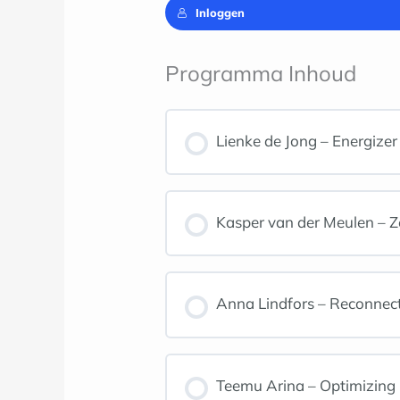
Inloggen
Programma Inhoud
Lienke de Jong – Energizer 
Kasper van der Meulen – Ze
Anna Lindfors – Reconnecti
Teemu Arina – Optimizing 