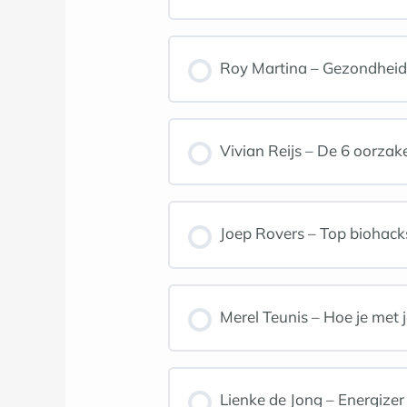
Roy Martina – Gezondheid i
Vivian Reijs – De 6 oorza
Joep Rovers – Top biohack
Merel Teunis – Hoe je met 
Lienke de Jong – Energizer 