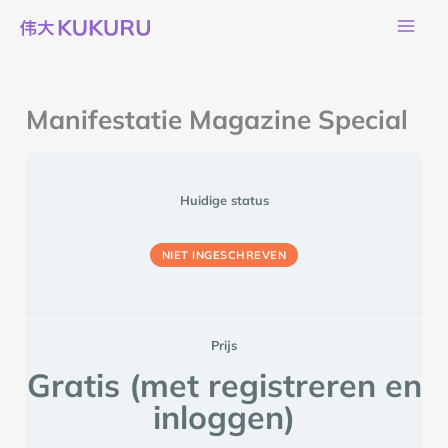
Ga
naar
de
inhoud
Manifestatie Magazine Special
Huidige status
NIET INGESCHREVEN
Prijs
Gratis (met registreren en
inloggen)