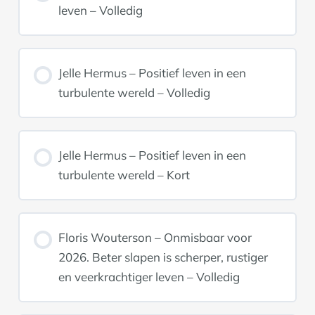
leven – Volledig
Jelle Hermus – Positief leven in een
turbulente wereld – Volledig
Jelle Hermus – Positief leven in een
turbulente wereld – Kort
Floris Wouterson – Onmisbaar voor
2026. Beter slapen is scherper, rustiger
en veerkrachtiger leven – Volledig