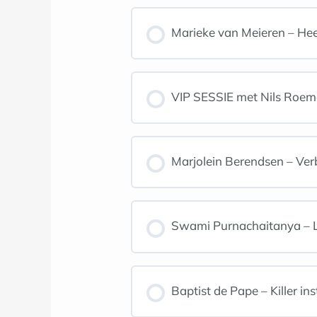
Marieke van Meieren – Heel 
VIP SESSIE met Nils Roem
Marjolein Berendsen – Verb
Swami Purnachaitanya – Le
Baptist de Pape – Killer in