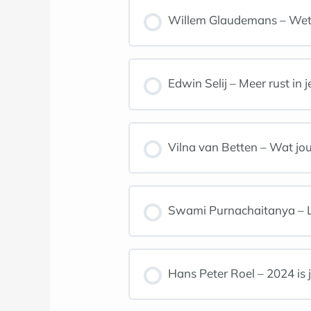
Willem Glaudemans – Wet v
Edwin Selij – Meer rust in 
Vilna van Betten – Wat jou
Swami Purnachaitanya – Le
Hans Peter Roel – 2024 is 