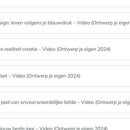
n: leven volgens je blauwdruk – Video (Ontwerp je eige
 realiteit creatie – Video (Ontwerp je eigen 2024)
dset – Video (Ontwerp je eigen 2024)
ad van onvoorwaardelijke liefde – Video (Ontwerp je eig
jouw beste jaar – Video (Ontwerp je eigen 2024)