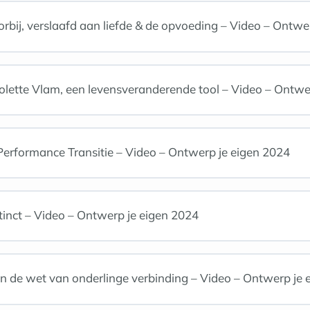
orbij, verslaafd aan liefde & de opvoeding – Video – Ontw
iolette Vlam, een levensveranderende tool – Video – Ontwe
rformance Transitie – Video – Ontwerp je eigen 2024
stinct – Video – Ontwerp je eigen 2024
n de wet van onderlinge verbinding – Video – Ontwerp je