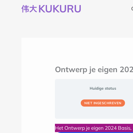
Ga
naar
de
inhoud
Ontwerp je eigen 2024
Huidige status
NIET INGESCHREVEN
Het Ontwerp je eigen 2024 Basis,