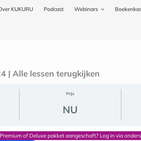
Over KUKURU
Podcast
Webinars
Boekenkas
 | Alle lessen terugkijken
Prijs
NU
 Premium of Deluxe pakket aangeschaft? Log in via onder