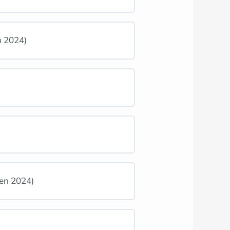
n 2024)
en 2024)