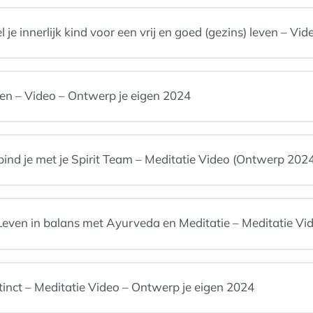
je innerlijk kind voor een vrij en goed (gezins) leven – Vi
en – Video – Ontwerp je eigen 2024
ind je met je Spirit Team – Meditatie Video (Ontwerp 2024
ven in balans met Ayurveda en Meditatie – Meditatie Vi
stinct – Meditatie Video – Ontwerp je eigen 2024