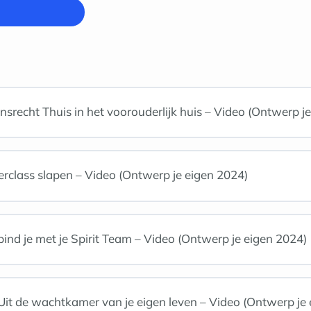
srecht Thuis in het voorouderlijk huis – Video (Ontwerp j
class slapen – Video (Ontwerp je eigen 2024)
ind je met je Spirit Team – Video (Ontwerp je eigen 2024)
Uit de wachtkamer van je eigen leven – Video (Ontwerp je