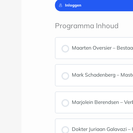
Inloggen
Programma Inhoud
Maarten Oversier – Bestaan
Mark Schadenberg – Master
Marjolein Berendsen – Verb
Dokter Juriaan Galavazi – 