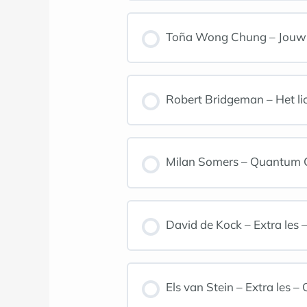
Toña Wong Chung – Jouw p
Robert Bridgeman – Het lic
Milan Somers – Quantum Co
David de Kock – Extra les 
Els van Stein – Extra les 