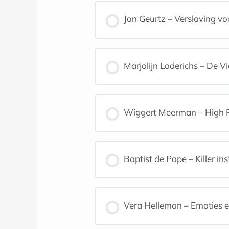
Jan Geurtz – Verslaving vo
Marjolijn Loderichs – De V
Wiggert Meerman – High Pe
Baptist de Pape – Killer in
Vera Helleman – Emoties e