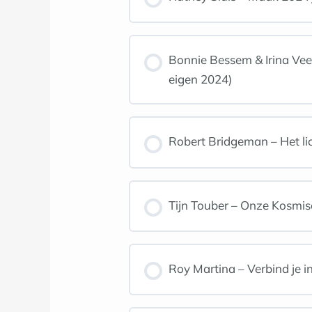
Bonnie Bessem & Irina Ve
eigen 2024)
Robert Bridgeman – Het lic
Tijn Touber – Onze Kosmis
Roy Martina – Verbind je i