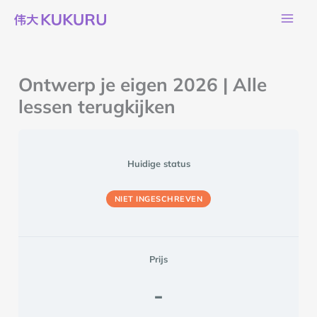
Ga
naar
de
inhoud
Ontwerp je eigen 2026 | Alle
lessen terugkijken
Huidige status
NIET INGESCHREVEN
Prijs
-