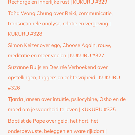
Recharge en innerlijke rust | KUKURU #329
Toña Wong Chung over Reiki, communicatie,
transactionele analyse, relatie en vergeving |
KUKURU #328
Simon Keizer over ego, Choose Again, rouw,
meditatie en meer voelen | KUKURU #327
Suzanne Buijs en Desirée Verboekend over
opstellingen, triggers en echte vrijheid | KUKURU
#326
Tjarda Jansen over intuïtie, psilocybine, Osho en de
moed om je waarheid te leven | KUKURU #325
Baptist de Pape over geld, het hart, het
onderbewuste, beleggen en ware rijkdom |