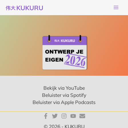
Ga
naar
de
inhoud
Bekijk via YouTube
Beluister via Spotify
Beluister via Apple Podcasts
© 2026 - KUKURU