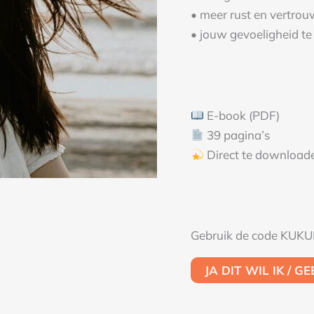
• meer rust en vertrou
• jouw gevoeligheid te 
E-book (PDF)
39 pagina’s
Direct te download
Gebruik de code KUK
JA DIT WIL IK / G