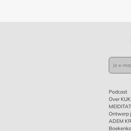
Podcast
Over KU
MEIDITAT
Ontwerp j
ADEM K
Boekenka