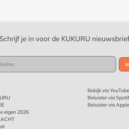
Schrijf je in voor de KUKURU nieuwsbrie
Bekijk via YouTub
KURU
Beluister via Spoti
IE
Beluister via Appl
e eigen 2026
RACHT
st