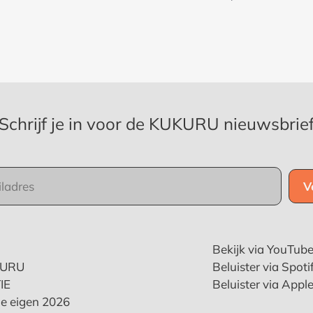
Schrijf je in voor de KUKURU nieuwsbrie
Bekijk via YouTub
KURU
Beluister via Spoti
IE
Beluister via Appl
e eigen 2026