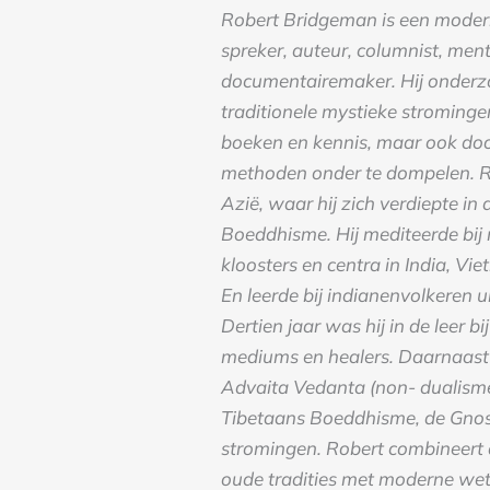
Robert Bridgeman is een modern
spreker, auteur, columnist, men
documentairemaker. Hij onderzo
traditionele mystieke stromingen
boeken en kennis, maar ook door 
methoden onder te dompelen. Ro
Azië, waar hij zich verdiepte in
Boeddhisme. Hij mediteerde bij 
kloosters en centra in India, Vi
En leerde bij indianenvolkeren 
Dertien jaar was hij in de leer b
mediums en healers. Daarnaast v
Advaita Vedanta (non- dualism
Tibetaans Boeddhisme, de Gnosi
stromingen. Robert combineert 
oude tradities met moderne wet