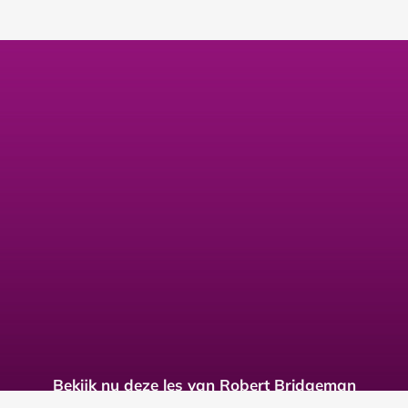
Bekijk nu deze les van Robert Bridgeman