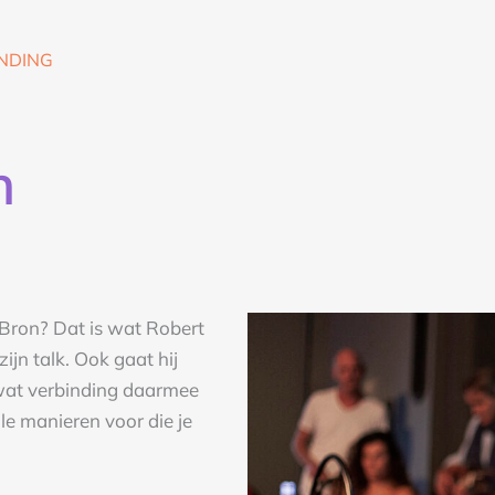
NDING
n
Bron? Dat is wat Robert
ijn talk. Ook gaat hij
 wat verbinding daarmee
le manieren voor die je