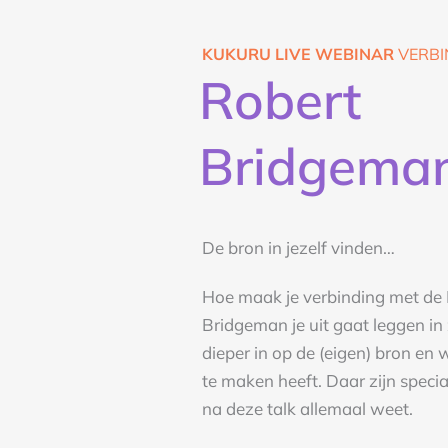
KUKURU LIVE WEBINAR
VERBI
Robert
Bridgema
De bron in jezelf vinden…
Hoe maak je verbinding met de 
Bridgeman je uit gaat leggen in z
dieper in op de (eigen) bron en
te maken heeft. Daar zijn specia
na deze talk allemaal weet.