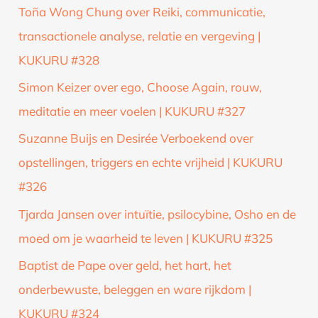
Toña Wong Chung over Reiki, communicatie,
transactionele analyse, relatie en vergeving |
KUKURU #328
Simon Keizer over ego, Choose Again, rouw,
meditatie en meer voelen | KUKURU #327
Suzanne Buijs en Desirée Verboekend over
opstellingen, triggers en echte vrijheid | KUKURU
#326
Tjarda Jansen over intuïtie, psilocybine, Osho en de
moed om je waarheid te leven | KUKURU #325
Baptist de Pape over geld, het hart, het
onderbewuste, beleggen en ware rijkdom |
KUKURU #324