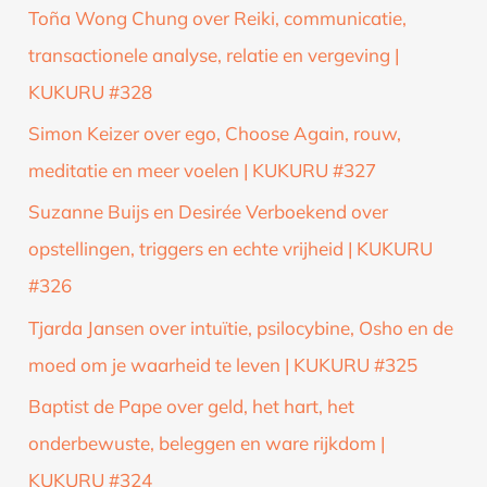
Toña Wong Chung over Reiki, communicatie,
transactionele analyse, relatie en vergeving |
KUKURU #328
Simon Keizer over ego, Choose Again, rouw,
meditatie en meer voelen | KUKURU #327
Suzanne Buijs en Desirée Verboekend over
opstellingen, triggers en echte vrijheid | KUKURU
#326
Tjarda Jansen over intuïtie, psilocybine, Osho en de
moed om je waarheid te leven | KUKURU #325
Baptist de Pape over geld, het hart, het
onderbewuste, beleggen en ware rijkdom |
KUKURU #324