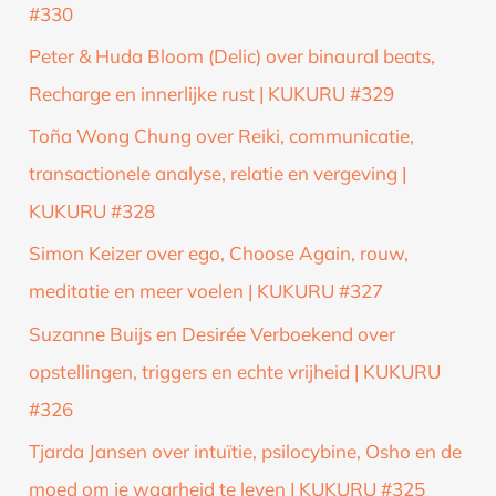
#330
Peter & Huda Bloom (Delic) over binaural beats,
Recharge en innerlijke rust | KUKURU #329
Toña Wong Chung over Reiki, communicatie,
transactionele analyse, relatie en vergeving |
KUKURU #328
Simon Keizer over ego, Choose Again, rouw,
meditatie en meer voelen | KUKURU #327
Suzanne Buijs en Desirée Verboekend over
opstellingen, triggers en echte vrijheid | KUKURU
#326
Tjarda Jansen over intuïtie, psilocybine, Osho en de
moed om je waarheid te leven | KUKURU #325