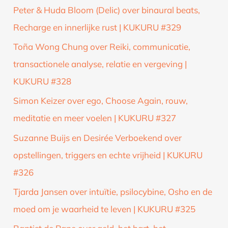
Peter & Huda Bloom (Delic) over binaural beats,
Recharge en innerlijke rust | KUKURU #329
Toña Wong Chung over Reiki, communicatie,
transactionele analyse, relatie en vergeving |
KUKURU #328
Simon Keizer over ego, Choose Again, rouw,
meditatie en meer voelen | KUKURU #327
Suzanne Buijs en Desirée Verboekend over
opstellingen, triggers en echte vrijheid | KUKURU
#326
Tjarda Jansen over intuïtie, psilocybine, Osho en de
moed om je waarheid te leven | KUKURU #325