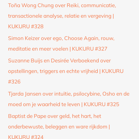
Toña Wong Chung over Reiki, communicatie,
transactionele analyse, relatie en vergeving |
KUKURU #328
Simon Keizer over ego, Choose Again, rouw,
meditatie en meer voelen | KUKURU #327
Suzanne Buijs en Desirée Verboekend over
opstellingen, triggers en echte vrijheid | KUKURU
#326
Tjarda Jansen over intuïtie, psilocybine, Osho en de
moed om je waarheid te leven | KUKURU #325
Baptist de Pape over geld, het hart, het
onderbewuste, beleggen en ware rijkdom |
KUKURU #324