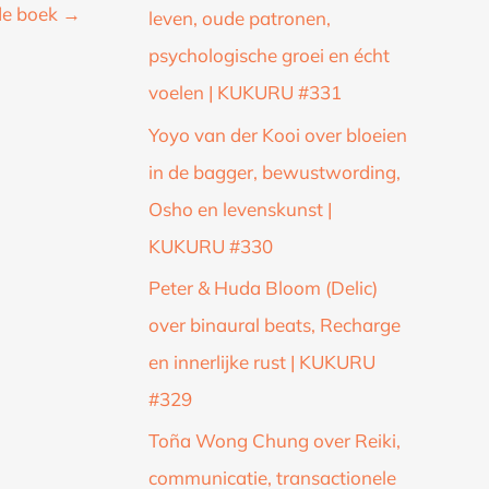
de boek
→
leven, oude patronen,
psychologische groei en écht
voelen | KUKURU #331
Yoyo van der Kooi over bloeien
in de bagger, bewustwording,
Osho en levenskunst |
KUKURU #330
Peter & Huda Bloom (Delic)
over binaural beats, Recharge
en innerlijke rust | KUKURU
#329
Toña Wong Chung over Reiki,
communicatie, transactionele