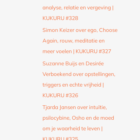
analyse, relatie en vergeving |
KUKURU #328
Simon Keizer over ego, Choose
Again, rouw, meditatie en
meer voelen | KUKURU #327
Suzanne Buijs en Desirée
Verboekend over opstellingen,
triggers en echte vrijheid |
KUKURU #326
Tjarda Jansen over intuïtie,
psilocybine, Osho en de moed
om je waarheid te leven |
KUKURU #325