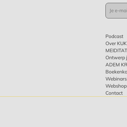
Podcast
Over KU
MEIDITAT
Ontwerp j
ADEM K
Boekenka
Webinars 
Webshop
Contact