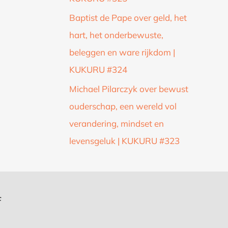
Baptist de Pape over geld, het
hart, het onderbewuste,
beleggen en ware rijkdom |
KUKURU #324
Michael Pilarczyk over bewust
ouderschap, een wereld vol
verandering, mindset en
levensgeluk | KUKURU #323
f