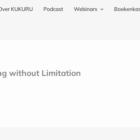
Over KUKURU
Podcast
Webinars
Boekenkas
g without Limitation