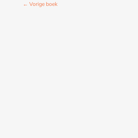
←
Vorige boek