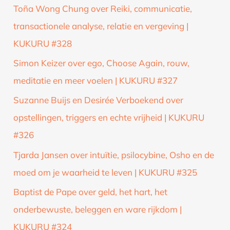
Toña Wong Chung over Reiki, communicatie,
transactionele analyse, relatie en vergeving |
KUKURU #328
Simon Keizer over ego, Choose Again, rouw,
meditatie en meer voelen | KUKURU #327
Suzanne Buijs en Desirée Verboekend over
opstellingen, triggers en echte vrijheid | KUKURU
#326
Tjarda Jansen over intuïtie, psilocybine, Osho en de
moed om je waarheid te leven | KUKURU #325
Baptist de Pape over geld, het hart, het
onderbewuste, beleggen en ware rijkdom |
KUKURU #324