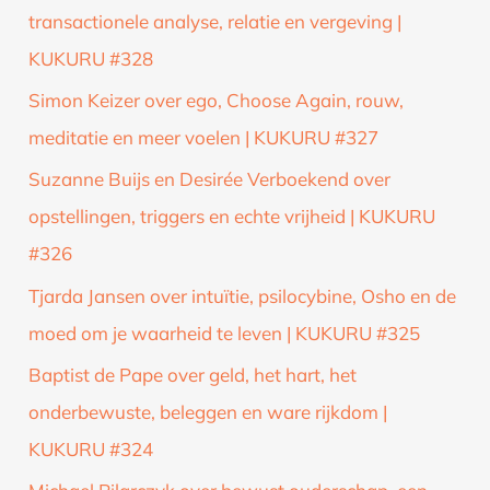
transactionele analyse, relatie en vergeving |
KUKURU #328
Simon Keizer over ego, Choose Again, rouw,
meditatie en meer voelen | KUKURU #327
Suzanne Buijs en Desirée Verboekend over
opstellingen, triggers en echte vrijheid | KUKURU
#326
Tjarda Jansen over intuïtie, psilocybine, Osho en de
moed om je waarheid te leven | KUKURU #325
Baptist de Pape over geld, het hart, het
onderbewuste, beleggen en ware rijkdom |
KUKURU #324