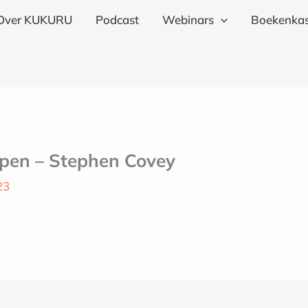
Over KUKURU
Podcast
Webinars
Boekenkas
pen – Stephen Covey
23