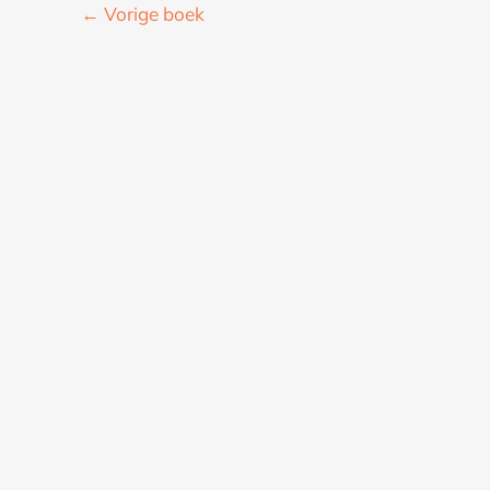
←
Vorige boek