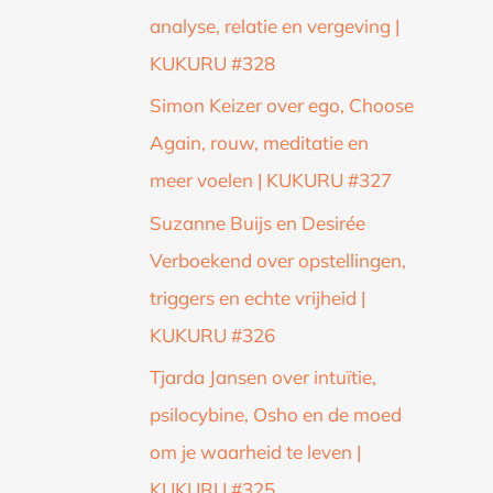
analyse, relatie en vergeving |
KUKURU #328
Simon Keizer over ego, Choose
Again, rouw, meditatie en
meer voelen | KUKURU #327
Suzanne Buijs en Desirée
Verboekend over opstellingen,
triggers en echte vrijheid |
KUKURU #326
Tjarda Jansen over intuïtie,
psilocybine, Osho en de moed
om je waarheid te leven |
KUKURU #325