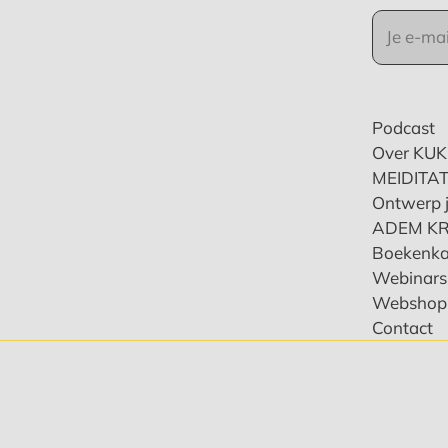
Podcast
Over KU
MEIDITAT
Ontwerp j
ADEM K
Boekenka
Webinars 
Webshop
Contact