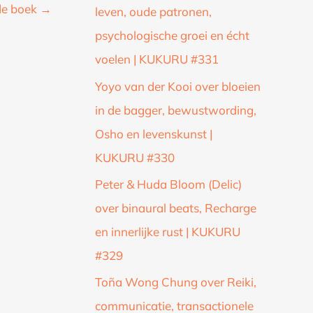
de boek
→
leven, oude patronen,
psychologische groei en écht
voelen | KUKURU #331
Yoyo van der Kooi over bloeien
in de bagger, bewustwording,
Osho en levenskunst |
KUKURU #330
Peter & Huda Bloom (Delic)
over binaural beats, Recharge
en innerlijke rust | KUKURU
#329
Toña Wong Chung over Reiki,
communicatie, transactionele