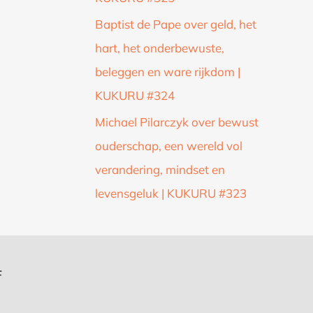
Baptist de Pape over geld, het
hart, het onderbewuste,
beleggen en ware rijkdom |
KUKURU #324
Michael Pilarczyk over bewust
ouderschap, een wereld vol
verandering, mindset en
levensgeluk | KUKURU #323
f