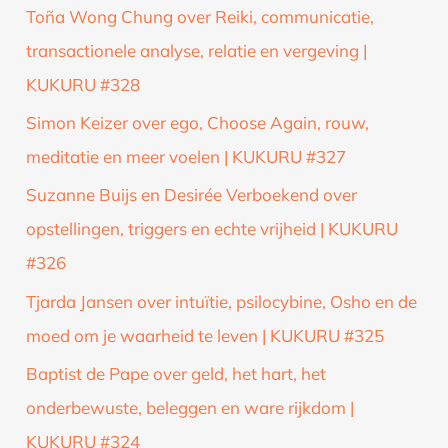
Toña Wong Chung over Reiki, communicatie,
transactionele analyse, relatie en vergeving |
KUKURU #328
Simon Keizer over ego, Choose Again, rouw,
meditatie en meer voelen | KUKURU #327
Suzanne Buijs en Desirée Verboekend over
opstellingen, triggers en echte vrijheid | KUKURU
#326
Tjarda Jansen over intuïtie, psilocybine, Osho en de
moed om je waarheid te leven | KUKURU #325
Baptist de Pape over geld, het hart, het
onderbewuste, beleggen en ware rijkdom |
KUKURU #324