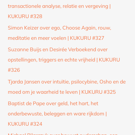
transactionele analyse, relatie en vergeving |
KUKURU #328
Simon Keizer over ego, Choose Again, rouw,
meditatie en meer voelen | KUKURU #327
Suzanne Buijs en Desirée Verboekend over
opstellingen, triggers en echte vrijheid | KUKURU
#326
Tjarda Jansen over intuïtie, psilocybine, Osho en de
moed om je waarheid te leven | KUKURU #325
Baptist de Pape over geld, het hart, het
onderbewuste, beleggen en ware rijkdom |
KUKURU #324