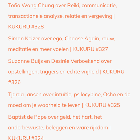
Toña Wong Chung over Reiki, communicatie,
transactionele analyse, relatie en vergeving |
KUKURU #328
Simon Keizer over ego, Choose Again, rouw,
meditatie en meer voelen | KUKURU #327
Suzanne Buijs en Desirée Verboekend over
opstellingen, triggers en echte vrijheid | KUKURU
#326
Tjarda Jansen over intuïtie, psilocybine, Osho en de
moed om je waarheid te leven | KUKURU #325
Baptist de Pape over geld, het hart, het
onderbewuste, beleggen en ware rijkdom |
KUKURU #324