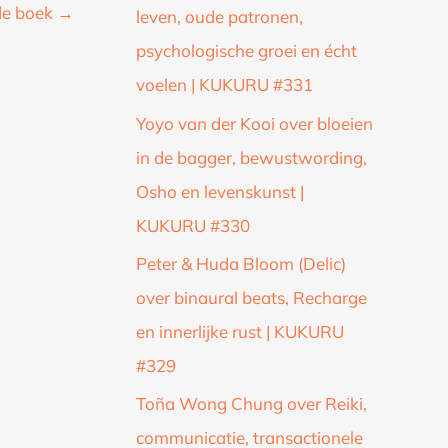
de boek
→
leven, oude patronen,
psychologische groei en écht
voelen | KUKURU #331
Yoyo van der Kooi over bloeien
in de bagger, bewustwording,
Osho en levenskunst |
KUKURU #330
Peter & Huda Bloom (Delic)
over binaural beats, Recharge
en innerlijke rust | KUKURU
#329
Toña Wong Chung over Reiki,
communicatie, transactionele