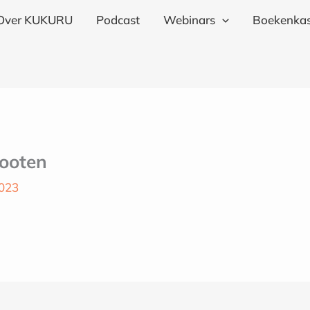
Over KUKURU
Podcast
Webinars
Boekenkas
Kooten
2023