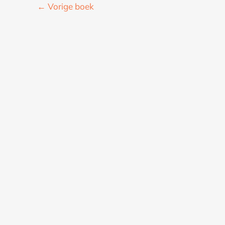
←
Vorige boek