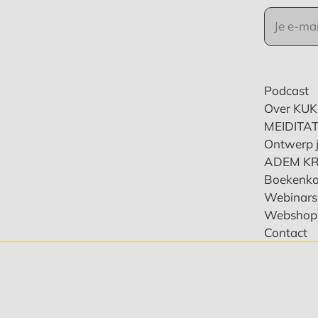
Podcast
Over KU
MEIDITAT
Ontwerp j
ADEM K
Boekenka
Webinars 
Webshop
Contact