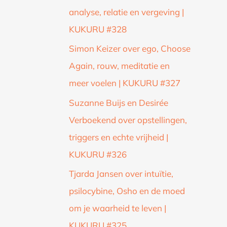
analyse, relatie en vergeving |
KUKURU #328
Simon Keizer over ego, Choose
Again, rouw, meditatie en
meer voelen | KUKURU #327
Suzanne Buijs en Desirée
Verboekend over opstellingen,
triggers en echte vrijheid |
KUKURU #326
Tjarda Jansen over intuïtie,
psilocybine, Osho en de moed
om je waarheid te leven |
KUKURU #325