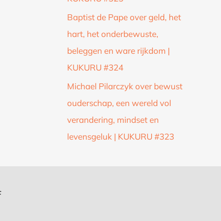
Baptist de Pape over geld, het
hart, het onderbewuste,
beleggen en ware rijkdom |
KUKURU #324
Michael Pilarczyk over bewust
ouderschap, een wereld vol
verandering, mindset en
levensgeluk | KUKURU #323
f