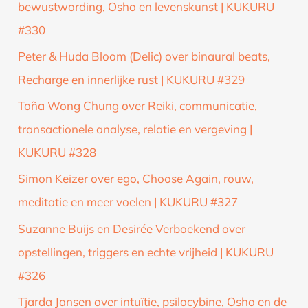
bewustwording, Osho en levenskunst | KUKURU
#330
Peter & Huda Bloom (Delic) over binaural beats,
Recharge en innerlijke rust | KUKURU #329
Toña Wong Chung over Reiki, communicatie,
transactionele analyse, relatie en vergeving |
KUKURU #328
Simon Keizer over ego, Choose Again, rouw,
meditatie en meer voelen | KUKURU #327
Suzanne Buijs en Desirée Verboekend over
opstellingen, triggers en echte vrijheid | KUKURU
#326
Tjarda Jansen over intuïtie, psilocybine, Osho en de