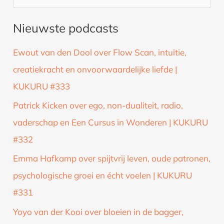
o
Nieuwste podcasts
e
k
Ewout van den Dool over Flow Scan, intuïtie,
n
creatiekracht en onvoorwaardelijke liefde |
a
KUKURU #333
a
Patrick Kicken over ego, non-dualiteit, radio,
r
vaderschap en Een Cursus in Wonderen | KUKURU
:
#332
Emma Hafkamp over spijtvrij leven, oude patronen,
psychologische groei en écht voelen | KUKURU
#331
Yoyo van der Kooi over bloeien in de bagger,