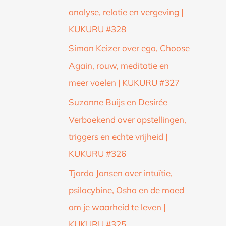
analyse, relatie en vergeving |
KUKURU #328
Simon Keizer over ego, Choose
Again, rouw, meditatie en
meer voelen | KUKURU #327
Suzanne Buijs en Desirée
Verboekend over opstellingen,
triggers en echte vrijheid |
KUKURU #326
Tjarda Jansen over intuïtie,
psilocybine, Osho en de moed
om je waarheid te leven |
KUKURU #325