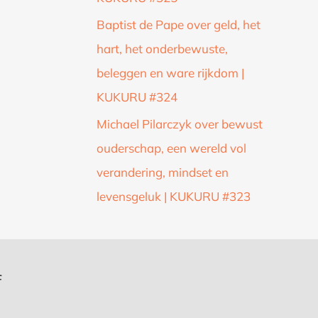
Baptist de Pape over geld, het
hart, het onderbewuste,
beleggen en ware rijkdom |
KUKURU #324
Michael Pilarczyk over bewust
ouderschap, een wereld vol
verandering, mindset en
levensgeluk | KUKURU #323
f