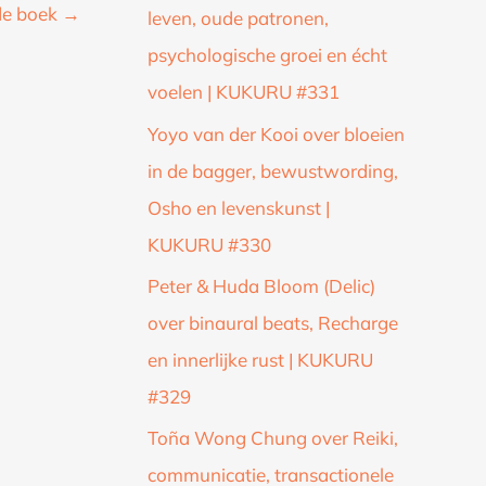
de boek
→
leven, oude patronen,
psychologische groei en écht
voelen | KUKURU #331
Yoyo van der Kooi over bloeien
in de bagger, bewustwording,
Osho en levenskunst |
KUKURU #330
Peter & Huda Bloom (Delic)
over binaural beats, Recharge
en innerlijke rust | KUKURU
#329
Toña Wong Chung over Reiki,
communicatie, transactionele