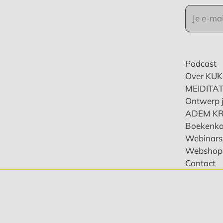
Podcast
Over KU
MEIDITAT
Ontwerp j
ADEM K
Boekenka
Webinars 
Webshop
Contact