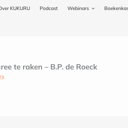
Over KUKURU
Podcast
Webinars
Boekenkas
ree te raken – B.P. de Roeck
23