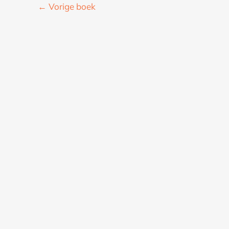
←
Vorige boek