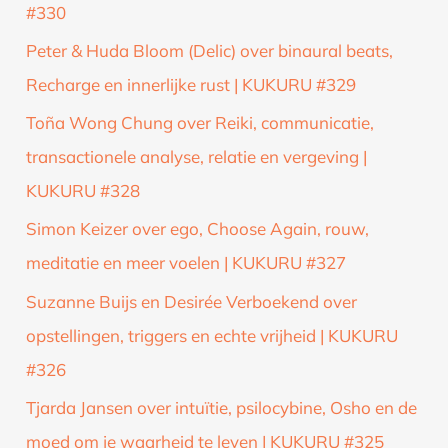
#330
Peter & Huda Bloom (Delic) over binaural beats,
Recharge en innerlijke rust | KUKURU #329
Toña Wong Chung over Reiki, communicatie,
transactionele analyse, relatie en vergeving |
KUKURU #328
Simon Keizer over ego, Choose Again, rouw,
meditatie en meer voelen | KUKURU #327
Suzanne Buijs en Desirée Verboekend over
opstellingen, triggers en echte vrijheid | KUKURU
#326
Tjarda Jansen over intuïtie, psilocybine, Osho en de
moed om je waarheid te leven | KUKURU #325