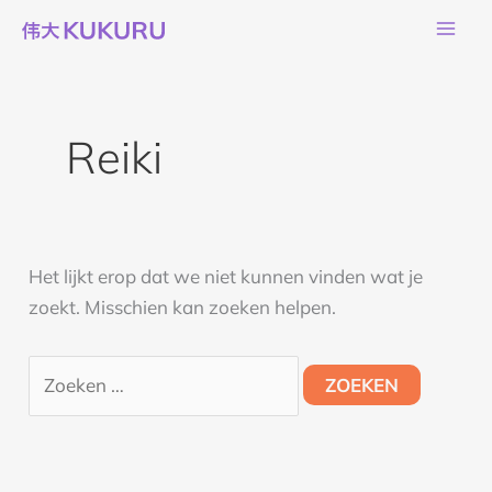
Ga
Zoek
naar
naar:
de
inhoud
Reiki
Het lijkt erop dat we niet kunnen vinden wat je
zoekt. Misschien kan zoeken helpen.