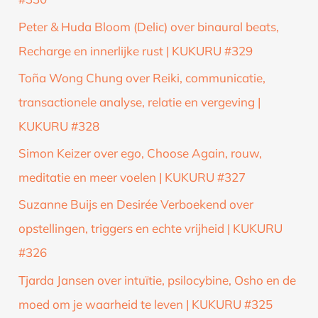
Peter & Huda Bloom (Delic) over binaural beats,
Recharge en innerlijke rust | KUKURU #329
Toña Wong Chung over Reiki, communicatie,
transactionele analyse, relatie en vergeving |
KUKURU #328
Simon Keizer over ego, Choose Again, rouw,
meditatie en meer voelen | KUKURU #327
Suzanne Buijs en Desirée Verboekend over
opstellingen, triggers en echte vrijheid | KUKURU
#326
Tjarda Jansen over intuïtie, psilocybine, Osho en de
moed om je waarheid te leven | KUKURU #325