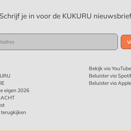
Schrijf je in voor de KUKURU nieuwsbrie
Bekijk via YouTub
KURU
Beluister via Spoti
IE
Beluister via Appl
e eigen 2026
RACHT
st
terugkijken