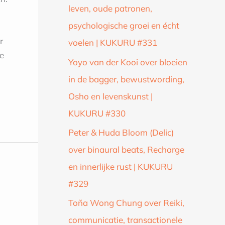
leven, oude patronen,
psychologische groei en écht
r
voelen | KUKURU #331
oe
Yoyo van der Kooi over bloeien
in de bagger, bewustwording,
Osho en levenskunst |
KUKURU #330
Peter & Huda Bloom (Delic)
over binaural beats, Recharge
en innerlijke rust | KUKURU
#329
Toña Wong Chung over Reiki,
communicatie, transactionele