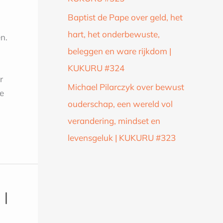
Baptist de Pape over geld, het
hart, het onderbewuste,
n.
beleggen en ware rijkdom |
KUKURU #324
r
Michael Pilarczyk over bewust
oe
ouderschap, een wereld vol
verandering, mindset en
levensgeluk | KUKURU #323
 |