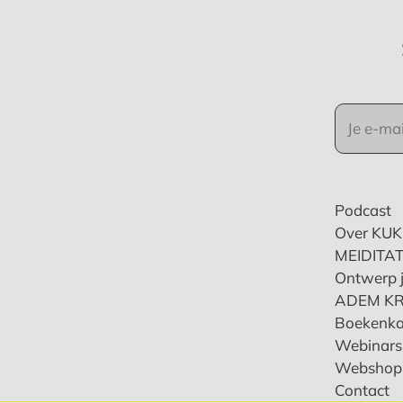
Podcast
Over KU
MEIDITAT
Ontwerp j
ADEM K
Boekenka
Webinars 
Webshop
Contact