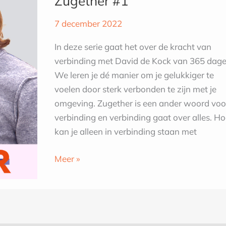
Zugether #1
|
Zugether
7 december 2022
#1
In deze serie gaat het over de kracht van
verbinding met David de Kock van 365 dage
We leren je dé manier om je gelukkiger te
voelen door sterk verbonden te zijn met je
omgeving. Zugether is een ander woord voo
verbinding en verbinding gaat over alles. H
kan je alleen in verbinding staan met
Meer »