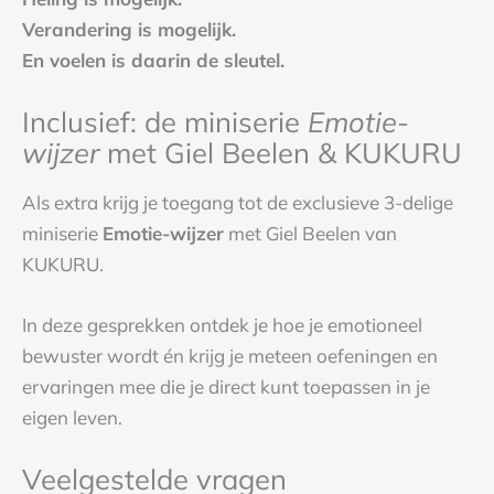
Verandering is mogelijk.
En voelen is daarin de sleutel.
Inclusief: de miniserie
Emotie-
wijzer
met Giel Beelen & KUKURU
Als extra krijg je toegang tot de exclusieve 3-delige
miniserie
Emotie-wijzer
met Giel Beelen van
KUKURU.
In deze gesprekken ontdek je hoe je emotioneel
bewuster wordt én krijg je meteen oefeningen en
ervaringen mee die je direct kunt toepassen in je
eigen leven.
Veelgestelde vragen