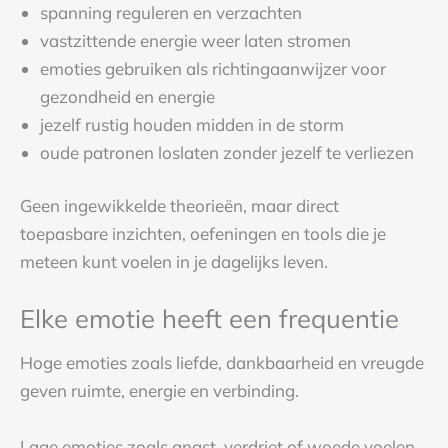
spanning reguleren en verzachten
vastzittende energie weer laten stromen
emoties gebruiken als richtingaanwijzer voor
gezondheid en energie
jezelf rustig houden midden in de storm
oude patronen loslaten zonder jezelf te verliezen
Geen ingewikkelde theorieën, maar direct
toepasbare inzichten, oefeningen en tools die je
meteen kunt voelen in je dagelijks leven.
Elke emotie heeft een frequentie
Hoge emoties zoals liefde, dankbaarheid en vreugde
geven ruimte, energie en verbinding.
Lage emoties zoals angst, verdriet of woede voelen