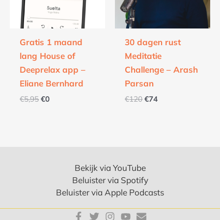
Gratis 1 maand
30 dagen rust
lang House of
Meditatie
Deeprelax app –
Challenge – Arash
Eliane Bernhard
Parsan
€
5,95
€
0
€
120
€
74
Bekijk via YouTube
Beluister via Spotify
Beluister via Apple Podcasts