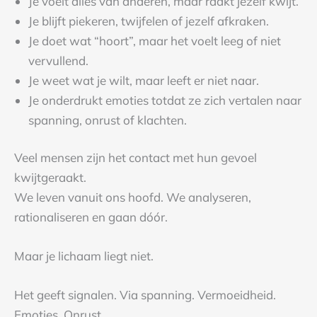
Je voelt alles van anderen, maar raakt jezelf kwijt.
Je blijft piekeren, twijfelen of jezelf afkraken.
Je doet wat “hoort”, maar het voelt leeg of niet
vervullend.
Je weet wat je wilt, maar leeft er niet naar.
Je onderdrukt emoties totdat ze zich vertalen naar
spanning, onrust of klachten.
Veel mensen zijn het contact met hun gevoel
kwijtgeraakt.
We leven vanuit ons hoofd. We analyseren,
rationaliseren en gaan dóór.
Maar je lichaam liegt niet.
Het geeft signalen. Via spanning. Vermoeidheid.
Emoties. Onrust.